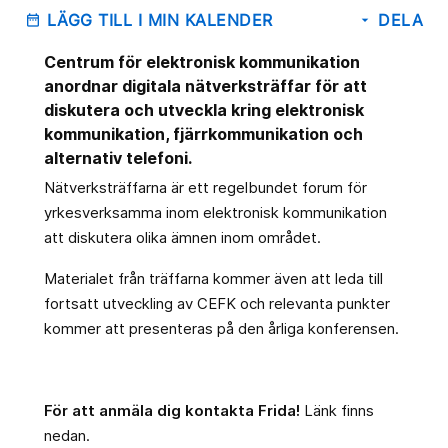
LÄGG TILL I MIN KALENDER
DELA
date_range
arrow_drop_down
Centrum för elektronisk kommunikation
anordnar digitala nätverksträffar för att
diskutera och utveckla kring elektronisk
kommunikation, fjärrkommunikation och
alternativ telefoni.
Nätverksträffarna är ett regelbundet forum för
yrkesverksamma inom elektronisk kommunikation
att diskutera olika ämnen inom området.
Materialet från träffarna kommer även att leda till
fortsatt utveckling av CEFK och relevanta punkter
kommer att presenteras på den årliga konferensen.
För att anmäla dig kontakta Frida!
Länk finns
nedan.